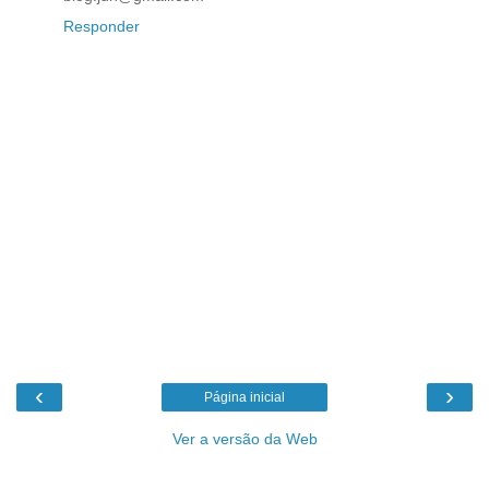
Responder
‹
›
Página inicial
Ver a versão da Web