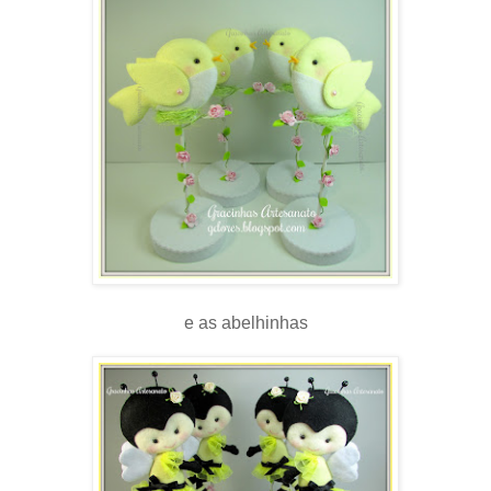
e as abelhinhas