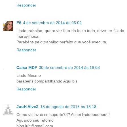
Responder
Fê
4 de setembro de 2014 às 05:02
Lindo trabalho, quero ver foto da festa toda, deve ter ficado
maravilhosa.
Parabéns pelo trabalho perfeito que você executa.
Responder
Caixa MDF
30 de setembro de 2014 às 19:08
Lindo Mesmo
parabens compartilhando Aqui bjs
Responder
JuuH AlveZ
18 de agosto de 2016 às 18:18
Como vc faz esse suporte??? Achei lindoooooooo!!!
Aguardo seu retorno
blog.juh@gmail.com